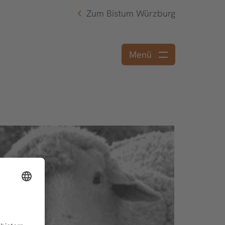
Zum Bistum Würzburg
Menü