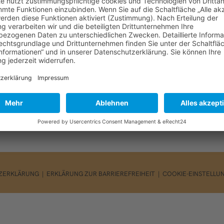
e über den Kontakt der Homepage.
ZERKLÄRUNG
|
ERKLÄRUNG ZUR BARRIEREFREIHEIT
|
COOKIE-EINSTELLU