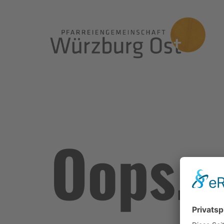
Oops.